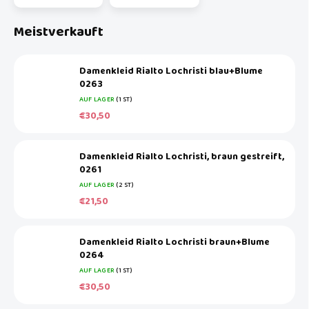
Meistverkauft
Damenkleid Rialto Lochristi blau+Blume
0263
AUF LAGER
(1 ST)
€30,50
Damenkleid Rialto Lochristi, braun gestreift,
0261
AUF LAGER
(2 ST)
€21,50
Damenkleid Rialto Lochristi braun+Blume
0264
AUF LAGER
(1 ST)
€30,50