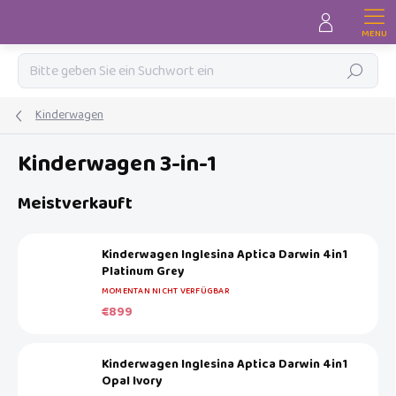
Zum
Inhalt
springen
Suchen
Kinderwagen
Kinderwagen 3-in-1
Meistverkauft
Kinderwagen Inglesina Aptica Darwin 4in1
Platinum Grey
MOMENTAN NICHT VERFÜGBAR
€899
Kinderwagen Inglesina Aptica Darwin 4in1
Opal Ivory