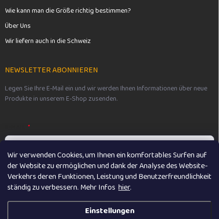
Wie kann man die Größe richtig bestimmen?
Über Uns
Wir liefern auch in die Schweiz
NEWSLETTER ABONNIEREN
Legen Sie Ihre E-Mail ein und wir werden Ihnen Informationen über neue
Produkte in unserem E-Shop zusenden.
E-MAIL
Wir verwenden Cookies, um Ihnen ein komfortables Surfen auf
der Website zu ermöglichen und dank der Analyse des Website-
Vložením e-mailu souhlasíte s
podmínkami ochrany osobních údajů
Verkehrs deren Funktionen, Leistung und Benutzerfreundlichkeit
ständig zu verbessern. M
ehr Infos
hier
.
Anmelden
Einstellungen