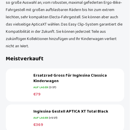
so große Auswahl an, vom robusten, maximal gefederten Ergo-Bike-
Fahrgestell mit großen aufblasbaren Rädern bis hin zum extrem
leichten, sehr kompakten Electa-Fahrgestell. Sie können aber auch
das vielseitige ApticaXT wählen. Das Easy Clip-System garantiert die
Kompatibilität in der Zukunft. Sie können jederzeit Teile aus
zukünftigen Kollektionen hinzufügen und Ihr Kinderwagen verliert
nicht an Wert.
Meistverkauft
Ersatzrad Gross für Inglesina Classica
Kinderwagen
AUF LAGER
(3 ST)
€79
Inglesina Gestell APTICA XT Total Black
AUF LAGER
(>5 ST)
€369