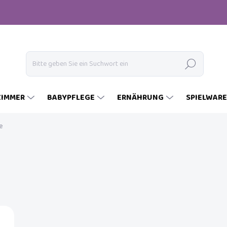
Suchen
ZIMMER
BABYPFLEGE
ERNÄHRUNG
SPIELWAR
e