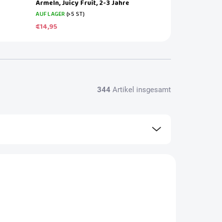
Ärmeln, Juicy Fruit, 2-3 Jahre
AUF LAGER
(>5 ST)
€14,95
344
Artikel insgesamt
AKTION
MINI HAPP