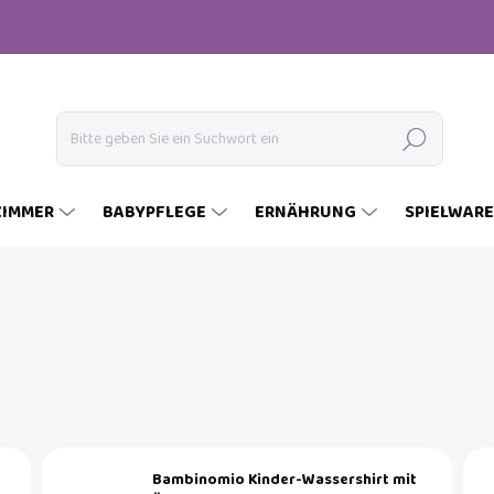
Suchen
ZIMMER
BABYPFLEGE
ERNÄHRUNG
SPIELWAR
Bambinomio Kinder-Wassershirt mit