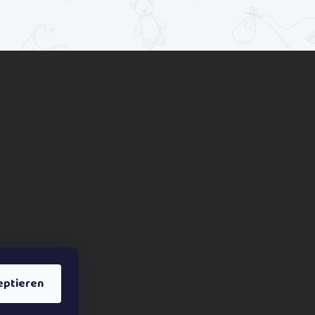
eptieren