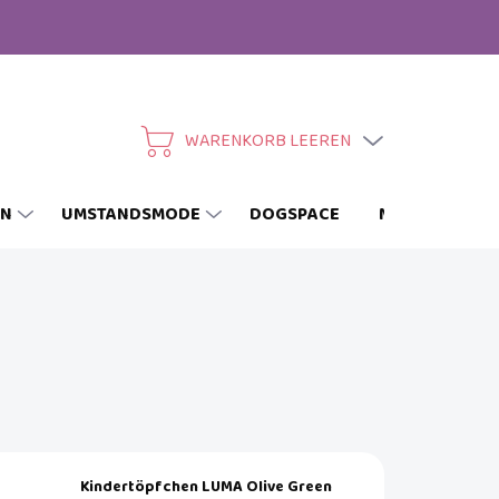
WARENKORB LEEREN
WARENKORB
EN
UMSTANDSMODE
DOGSPACE
MARKEN
Kindertöpfchen LUMA Olive Green