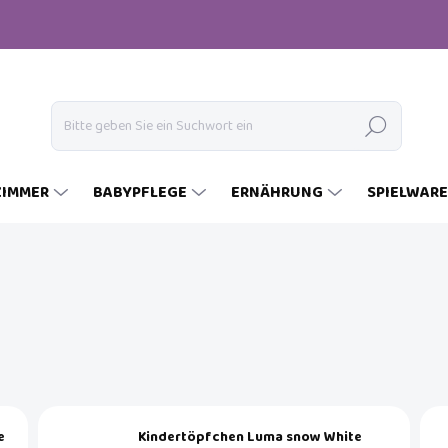
Suchen
ZIMMER
BABYPFLEGE
ERNÄHRUNG
SPIELWAR
e
Kindertöpfchen Luma snow White