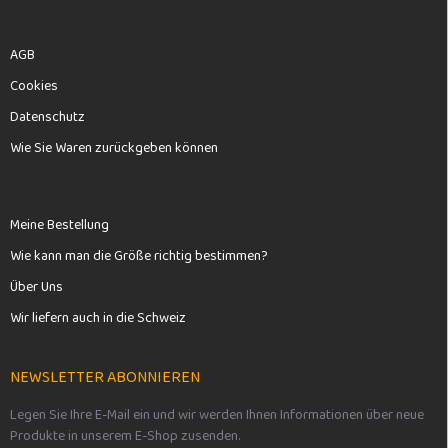
L
i
s
AGB
t
e
Cookies
Datenschutz
Wie Sie Waren zurückgeben können
Meine Bestellung
Wie kann man die Größe richtig bestimmen?
Über Uns
Wir liefern auch in die Schweiz
NEWSLETTER ABONNIEREN
Legen Sie Ihre E-Mail ein und wir werden Ihnen Informationen über neue
Produkte in unserem E-Shop zusenden.