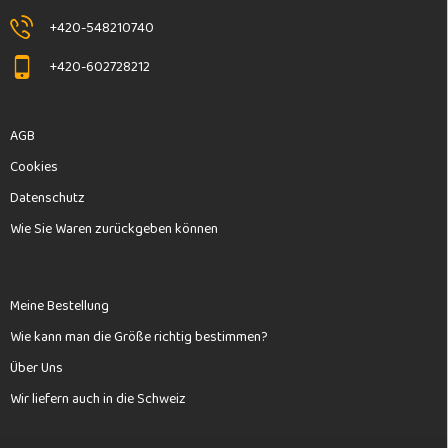
e
+420-548210740
+420-602728212
AGB
Cookies
Datenschutz
Wie Sie Waren zurückgeben können
Meine Bestellung
Wie kann man die Größe richtig bestimmen?
Über Uns
Wir liefern auch in die Schweiz