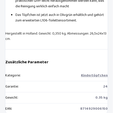
praktischen Griff leicht herausgenommen werden kann, was
die Reinigung wirklich einfach macht
Das Töpfchen ist jetzt auch in Olivgrün erhältlich und gehört
zum erweiterten L106-Toilettensortiment.
Hergestellt in Holland. Gewicht: 0,350 kg. Abmessungen: 26,5x24x13
cm.
Zusätzliche Parameter
Kategorie
:
Kindertöpfchen
Garantie
:
24
Gewicht
:
0.35 kg
EAN
:
8714929006150