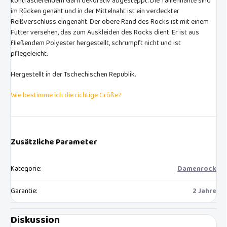
kontrastierendem Garn dekorativ abgesteppt. Die Taillennähte sind
im Rücken genäht und in der Mittelnaht ist ein verdeckter
Reißverschluss eingenäht. Der obere Rand des Rocks ist mit einem
Futter versehen, das zum Auskleiden des Rocks dient. Er ist aus
fließendem Polyester hergestellt, schrumpft nicht und ist
pflegeleicht.
Hergestellt in der Tschechischen Republik.
Wie bestimme ich die richtige Größe?
Zusätzliche Parameter
Kategorie
:
Damenrock
Garantie
:
2 Jahre
Diskussion