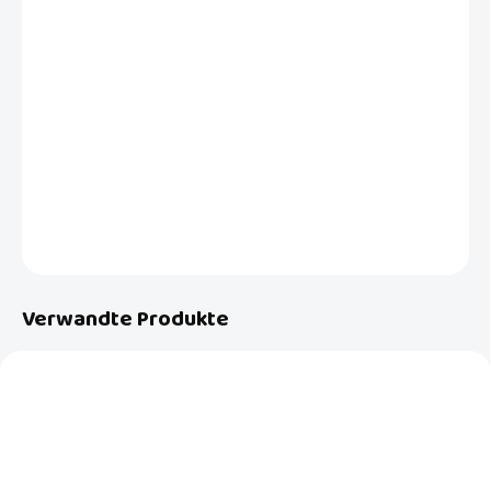
VARIANTE
−
+
In den Warenkorb
Vierteiliger Damenrock in Glockenform in Knielänge. Aus rosa-grauem
fließendem Material und Ziernähten. Für Büro und Freizeit.
DETAILLIERTE INFORMATIONEN
FRAGEN
Verwandte Produkte
AKTION