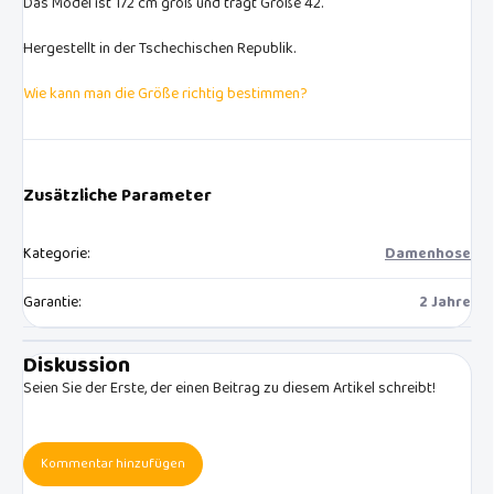
Das Model ist 172 cm groß und trägt Größe 42.
Hergestellt in der Tschechischen Republik.
Wie kann man die Größe richtig bestimmen?
Zusätzliche Parameter
Kategorie
:
Damenhose
Garantie
:
2 Jahre
Diskussion
Seien Sie der Erste, der einen Beitrag zu diesem Artikel schreibt!
Kommentar hinzufügen