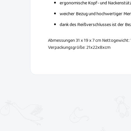
ergonomische Kopf- und Nackenstüt
weicher Bezug und hochwertiger M
dank des Reißverschlusses ist der 
Abmessungen 31 x 19 x 7 cm Nettogewicht:
Verpackungsgröße: 21x22x8xcm