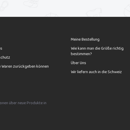
Meine Bestellung
es
Wie kann man die Größe richtig
bestimmen?
schutz
Über Uns
e Waren zurückgeben können
Wir liefern auch in die Schweiz
tionen über neue Produkte in