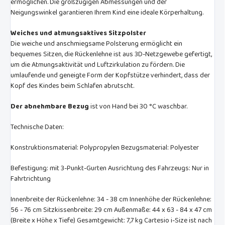
ermöglichen. Die großzügigen Abmessungen und der
Neigungswinkel garantieren Ihrem Kind eine ideale Körperhaltung.
Weiches und atmungsaktives Sitzpolster
Die weiche und anschmiegsame Polsterung ermöglicht ein
bequemes Sitzen, die Rückenlehne ist aus 3D-Netzgewebe gefertigt,
um die Atmungsaktivität und Luftzirkulation zu fördern. Die
umlaufende und geneigte Form der Kopfstütze verhindert, dass der
Kopf des Kindes beim Schlafen abrutscht.
Der abnehmbare Bezug
ist von Hand bei 30 °C waschbar.
Technische Daten:
Konstruktionsmaterial: Polypropylen Bezugsmaterial: Polyester
Befestigung: mit 3-Punkt-Gurten Ausrichtung des Fahrzeugs: Nur in
Fahrtrichtung
Innenbreite der Rückenlehne: 34 - 38 cm Innenhöhe der Rückenlehne:
56 - 76 cm Sitzkissenbreite: 29 cm Außenmaße: 44 x 63 - 84 x 47 cm
(Breite x Höhe x Tiefe) Gesamtgewicht: 7,7 kg Cartesio i-Size ist nach