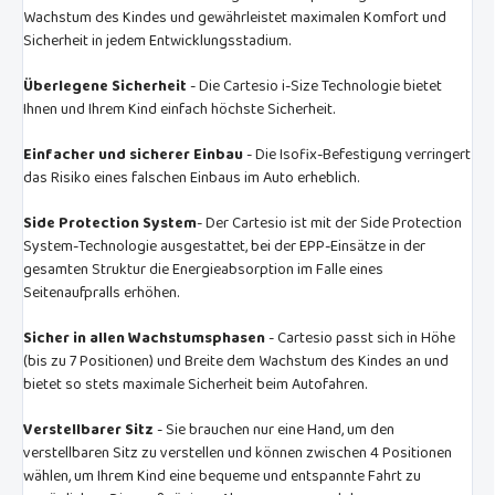
Wachstum des Kindes und gewährleistet maximalen Komfort und
Sicherheit in jedem Entwicklungsstadium.
Überlegene Sicherheit
- Die Cartesio i-Size Technologie bietet
Ihnen und Ihrem Kind einfach höchste Sicherheit.
Einfacher und sicherer Einbau
- Die Isofix-Befestigung verringert
das Risiko eines falschen Einbaus im Auto erheblich.
Side Protection System
- Der Cartesio ist mit der Side Protection
System-Technologie ausgestattet, bei der EPP-Einsätze in der
gesamten Struktur die Energieabsorption im Falle eines
Seitenaufpralls erhöhen.
Sicher in allen Wachstumsphasen
- Cartesio passt sich in Höhe
(bis zu 7 Positionen) und Breite dem Wachstum des Kindes an und
bietet so stets maximale Sicherheit beim Autofahren.
Verstellbarer Sitz
- Sie brauchen nur eine Hand, um den
verstellbaren Sitz zu verstellen und können zwischen 4 Positionen
wählen, um Ihrem Kind eine bequeme und entspannte Fahrt zu