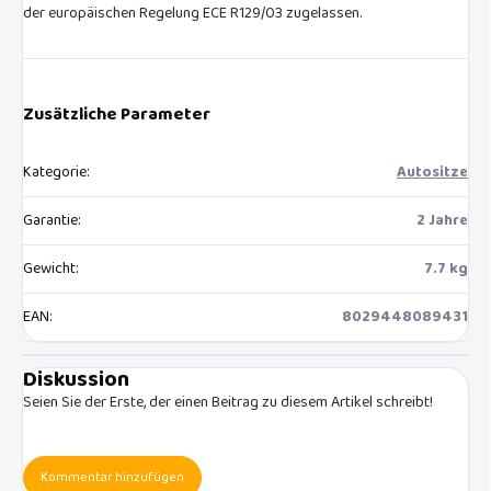
der europäischen Regelung ECE R129/03 zugelassen.
Zusätzliche Parameter
Kategorie
:
Autositze
Garantie
:
2 Jahre
Gewicht
:
7.7 kg
EAN
:
8029448089431
Diskussion
Seien Sie der Erste, der einen Beitrag zu diesem Artikel schreibt!
Kommentar hinzufügen