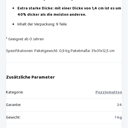
Extra starke Dicke: mit einer Dicke von 1,4 cm ist es um
40% dicker als die meisten anderen.
Inhalt der Verpackung: 9 Teile.
* Geeignet ab 0 Jahren
Spezifikationen: Paketgewicht: 0,9 kg Paketmaße: 31x31x12,5 cm
Zusätzliche Parameter
Kategorie
:
Puzzlematten
Garantie
:
24
Gewicht
:
1 kg