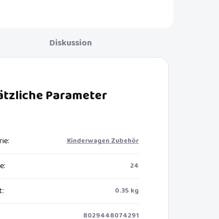
Komfort.
Diskussion
ätzliche Parameter
rie
:
Kinderwagen Zubehör
ie
:
24
t
:
0.35 kg
8029448074291