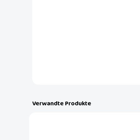
Verwandte Produkte
A099P1DSB