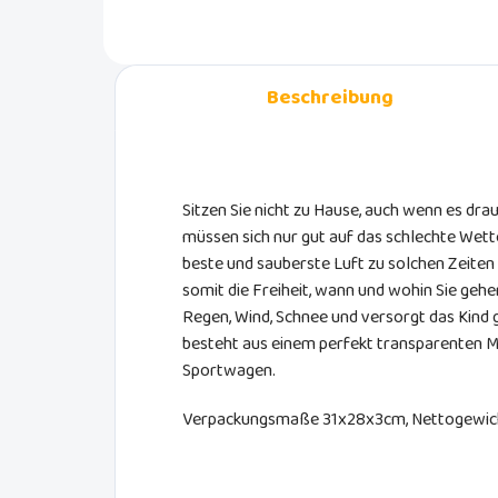
Komfort.
Kom
Beschreibung
Sitzen Sie nicht zu Hause, auch wenn es drau
müssen sich nur gut auf das schlechte Wett
beste und sauberste Luft zu solchen Zeite
somit die Freiheit, wann und wohin Sie geh
Regen, Wind, Schnee und versorgt das Kind gl
besteht aus einem perfekt transparenten M
Sportwagen.
Verpackungsmaße 31x28x3cm, Nettogewich