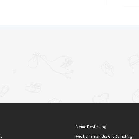
Meine Bestellung
es
Wie kann man die Größe richtig