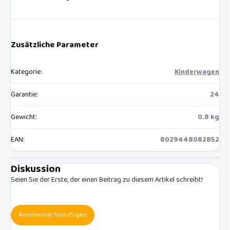
Zusätzliche Parameter
Kategorie
:
Kinderwagen
Garantie
:
24
Gewicht
:
0.8 kg
EAN
:
8029448082852
Diskussion
Seien Sie der Erste, der einen Beitrag zu diesem Artikel schreibt!
Kommentar hinzufügen