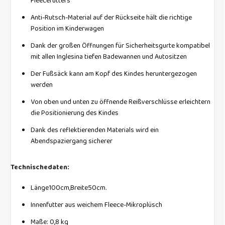
Fleecefutters
Anti-Rutsch-Material auf der Rückseite hält die richtige
Position im Kinderwagen
Dank der großen Öffnungen für Sicherheitsgurte kompatibel
mit allen Inglesina tiefen Badewannen und Autositzen
Der Fußsäck kann am Kopf des Kindes heruntergezogen
werden
Von oben und unten zu öffnende Reißverschlüsse erleichtern
die Positionierung des Kindes
Dank des reflektierenden Materials wird ein
Abendspaziergang sicherer
Technischedaten:
Länge100cm,Breite50cm.
Innenfutter aus weichem Fleece-Mikroplüsch
Maße: 0,8 kg