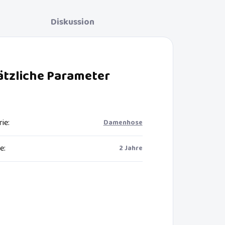
Diskussion
ätzliche Parameter
rie
:
Damenhose
ie
:
2 Jahre