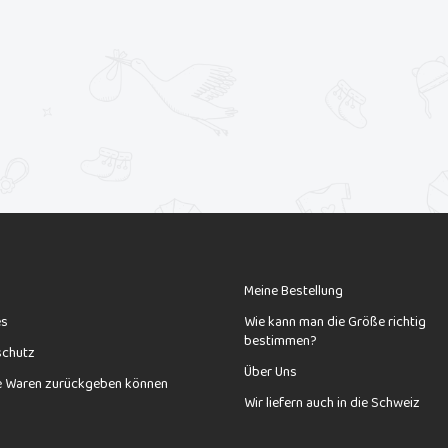
Meine Bestellung
es
Wie kann man die Größe richtig
bestimmen?
schutz
Über Uns
e Waren zurückgeben können
Wir liefern auch in die Schweiz