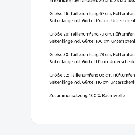
Erhältlich in den Größen: 26 (34), 28 (36/38),
Größe 26: Taillenumfang 67 cm, Hüftumfan
Seitenlänge inkl. Gürtel 104 cm, Untersch
Größe 28: Taillenumfang 70 cm, Hüftumfan
Seitenlänge inkl. Gürtel 106 cm, Untersch
Größe 30: Taillenumfang 78 cm, Hüftumfan
Seitenlänge inkl. Gürtel 111 cm, Untersche
Größe 32: Taillenumfang 86 cm, Hüftumfang
Seitenlänge inkl. Gürtel 116 cm, Untersche
Zusammensetzung: 100 % Baumwolle