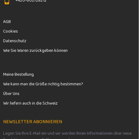
+420-602728212
t
e
AGB
Cookies
Datenschutz
Wie Sie Waren zurückgeben können
Meine Bestellung
Wie kann man die Größe richtig bestimmen?
Über Uns
Wir liefern auch in die Schweiz
NEWSLETTER ABONNIEREN
Legen Sie Ihre E-Mail ein und wir werden Ihnen Informationen über neue