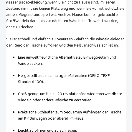
nasser Badebekleidung, wenn Sie nicht zu Hause sind. Im leeren
Zustand nimmt sie keinen Platz weg und wenn sie voll ist, schützt sie
andere Gegenstände perfekt. Auch zu Hause können gebrauchte
Stoffwindeln darin bis zur nächsten Wäsche aufbewahrt werden,
ohne zu riechen.
Sie ist schnell und einfach zu benutzen - einfach die Windeln einlegen,
den Rand der Tasche aufrollen und den Reißverschluss schließen.
Eine umweltfreundliche Alternative zu Einwegbeuteln und
Windelsäcken.
Hergestellt aus nachhaltigen Materialien (OEKO-TEX®
Standard 100).
Groß genug, um bis zu 20 revolutionäre wiederverwendbare
Windeln oder andere Wäsche zu verstauen.
Praktische Schlaufen zum bequemen Aufhängen der Tasche
am Kinderwagen oder überall im Haus.
Leicht zu öffnen und zu schließen.