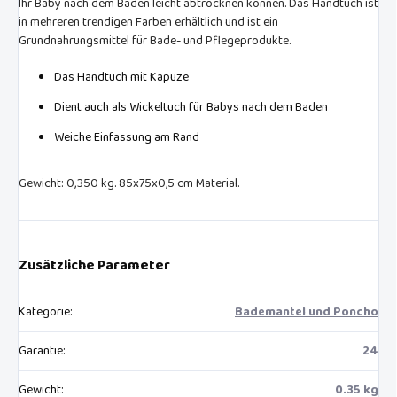
Ihr Baby nach dem Baden leicht abtrocknen können. Das Handtuch ist
in mehreren trendigen Farben erhältlich und ist ein
Grundnahrungsmittel für Bade- und Pflegeprodukte.
Das Handtuch mit Kapuze
Dient auch als Wickeltuch für Babys nach dem Baden
Weiche Einfassung am Rand
Gewicht: 0,350 kg. 85x75x0,5 cm Material.
Zusätzliche Parameter
Kategorie
:
Bademantel und Poncho
Garantie
:
24
Gewicht
:
0.35 kg