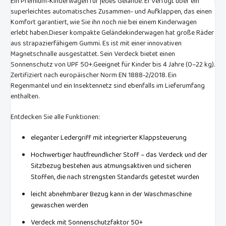
Ein Premium-Kinderwagen für jedes Gelände. Er verfügt über ein
superleichtes automatisches Zusammen- und Aufklappen, das einen
Komfort garantiert, wie Sie ihn noch nie bei einem Kinderwagen
erlebt haben.Dieser kompakte Geländekinderwagen hat große Räder
aus strapazierfähigem Gummi. Es ist mit einer innovativen
Magnetschnalle ausgestattet. Sein Verdeck bietet einen
Sonnenschutz von UPF 50+.Geeignet für Kinder bis 4 Jahre (0–22 kg).
Zertifiziert nach europäischer Norm EN 1888-2/2018. Ein
Regenmantel und ein Insektennetz sind ebenfalls im Lieferumfang
enthalten.
Entdecken Sie alle Funktionen:
eleganter Ledergriff mit integrierter Klappsteuerung
Hochwertiger hautfreundlicher Stoff – das Verdeck und der
Sitzbezug bestehen aus atmungsaktiven und sicheren
Stoffen, die nach strengsten Standards getestet wurden
leicht abnehmbarer Bezug kann in der Waschmaschine
gewaschen werden
Verdeck mit Sonnenschutzfaktor 50+