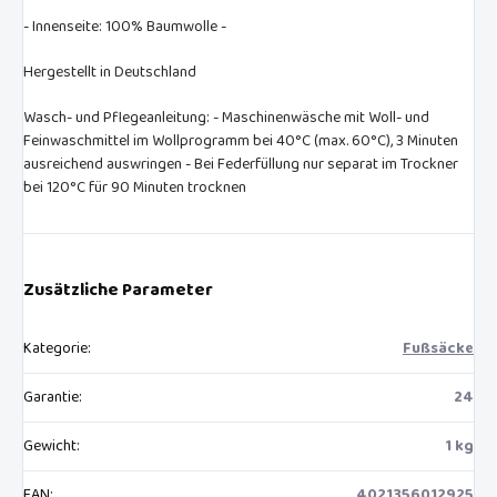
- Innenseite: 100% Baumwolle -
Hergestellt in Deutschland
Wasch- und Pflegeanleitung: - Maschinenwäsche mit Woll- und
Feinwaschmittel im Wollprogramm bei 40°C (max. 60°C), 3 Minuten
ausreichend auswringen - Bei Federfüllung nur separat im Trockner
bei 120°C für 90 Minuten trocknen
Zusätzliche Parameter
Kategorie
:
Fußsäcke
Garantie
:
24
Gewicht
:
1 kg
EAN
:
4021356012925