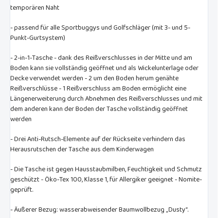
temporären Naht
- passend für alle Sportbuggys und Golfschläger (mit 3- und 5-
Punkt-Gurtsystem)
- 2-in-1-Tasche - dank des Reißverschlusses in der Mitte und am
Boden kann sie vollständig geöffnet und als Wickelunterlage oder
Decke verwendet werden - 2 um den Boden herum genähte
Reißverschlüsse - 1 Reißverschluss am Boden ermöglicht eine
Längenerweiterung durch Abnehmen des Reißverschlusses und mit
dem anderen kann der Boden der Tasche vollständig geöffnet
werden
- Drei Anti-Rutsch-Elemente auf der Rückseite verhindern das
Herausrutschen der Tasche aus dem Kinderwagen
- Die Tasche ist gegen Hausstaubmilben, Feuchtigkeit und Schmutz
geschützt - Öko-Tex 100, Klasse 1, für Allergiker geeignet - Nomite-
geprüft.
- Äußerer Bezug: wasserabweisender Baumwollbezug „Dusty“.