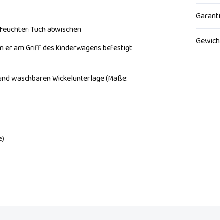
Garant
m feuchten Tuch abwischen
Gewich
n er am Griff des Kinderwagens befestigt
 und waschbaren Wickelunterlage (Maße:
e)