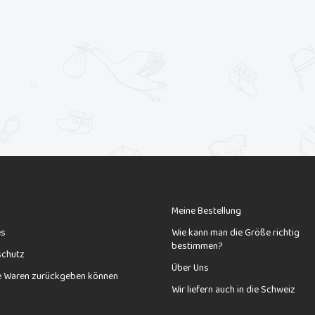
Meine Bestellung
es
Wie kann man die Größe richtig
bestimmen?
schutz
Über Uns
e Waren zurückgeben können
Wir liefern auch in die Schweiz