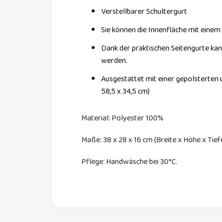
Verstellbarer Schultergurt
Sie können die Innenfläche mit eine
Dank der praktischen Seitengurte kan
werden.
Ausgestattet mit einer gepolsterten
58,5 x 34,5 cm)
Material: Polyester 100%
Maße: 38 x 28 x 16 cm (Breite x Höhe x Tief
Pflege: Handwäsche bei 30°C.