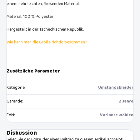
einem sehr leichten, fließenden Material.
Material: 100 % Polyester
Hergestellt in der Tschechischen Republik.
Wie kann man die Größe richtig bestimmen?
Zusätzliche Parameter
Kategorie
:
Umstandskleider
Garantie
:
2 Jahre
EAN
:
Variante wählen
Diskussion
Seien Sie der Erste, der einen Beitrag zu diesem Artikel schreibt!