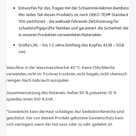
Entworfen für das Tragen mit der Schwimmkolektion Bambino
Mio Jedes Teil dieses Produkts ist nach OEKO-TEX® Standard
100 zertifiziert - die weltweit führende Zertifizierung für
schadstoffgeprüfte Textilien und garantiert die Sicherheit der
in unseren Produkten verwendeten Materialien.
Größe L/XL – bis 1-2 Jahre (Umfang des Kopfes 43,18 – 50,8
cm).
Waschbar in der Wascmaschine bei 40 °C. Keine Chlorbleiche
verwenden, nicht im Trockner trocknen, nicht bügeln, nicht chemisch
reinigen. Nach Gebrauch ausspülen.
Zusammensetzung des Materials: Außen 90 % polyester, 10 %
spandex, Innen 100 % EVA.
*Sonnenlicht kann die Haut schädigen. Nur bedeckte Bereiche sind
geschützt. Der von diesem Produkt gebotene Sonnenschutz kann
sich verringern, wenn der Hut nass oder zu sehr gedehnt ist.