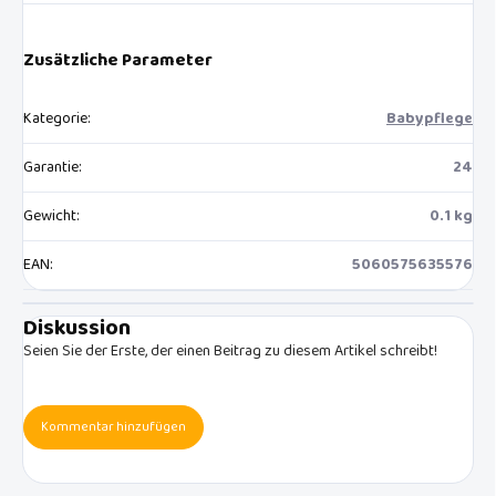
Zusätzliche Parameter
Kategorie
:
Babypflege
Garantie
:
24
Gewicht
:
0.1 kg
EAN
:
5060575635576
Diskussion
Seien Sie der Erste, der einen Beitrag zu diesem Artikel schreibt!
Kommentar hinzufügen