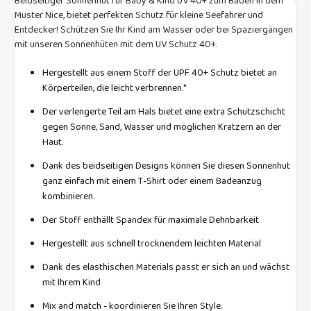
Beidseitiger Sonnenhut für Baby & Kind UV 40+ zum Baden in dem
Muster Nice, bietet perfekten Schutz für kleine Seefahrer und
Entdecker! Schützen Sie Ihr Kind am Wasser oder bei Spaziergängen
mit unseren Sonnenhüten mit dem UV Schutz 40+.
Hergestellt aus einem Stoff der UPF 40+ Schutz bietet an
Körperteilen, die leicht verbrennen.*
Der verlengerte Teil am Hals bietet eine extra Schutzschicht
gegen Sonne, Sand, Wasser und möglichen Kratzern an der
Haut.
Dank des beidseitigen Designs können Sie diesen Sonnenhut
ganz einfach mit einem T-Shirt oder einem Badeanzug
kombinieren.
Der Stoff enthällt Spandex für maximale Dehnbarkeit
Hergestellt aus schnell trocknendem leichten Material
Dank des elasthischen Materials passt er sich an und wächst
mit Ihrem Kind
Mix and match - koordinieren Sie Ihren Style.