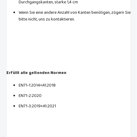
Durchgangskanten, starke 1,4 cm
Wenn Sie eine andere Anzahl von Kanten benötigen, zögern Sie
bitte nicht, uns zu kontaktieren.
Erfüllt alle geltenden Normen
EN71-1:2014+A1:2018
EN71-2:2020
EN71-3:2019+A1:2021