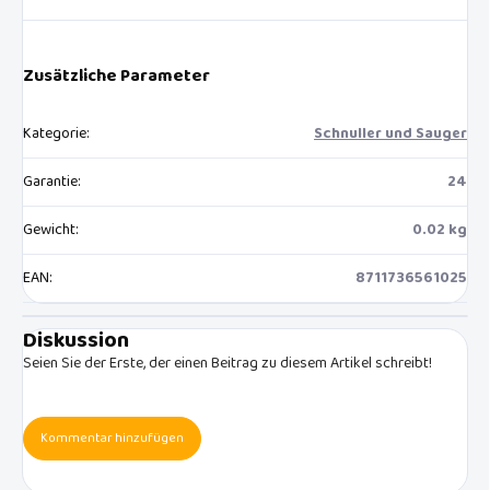
Zusätzliche Parameter
Kategorie
:
Schnuller und Sauger
Garantie
:
24
Gewicht
:
0.02 kg
EAN
:
8711736561025
Diskussion
Seien Sie der Erste, der einen Beitrag zu diesem Artikel schreibt!
Kommentar hinzufügen