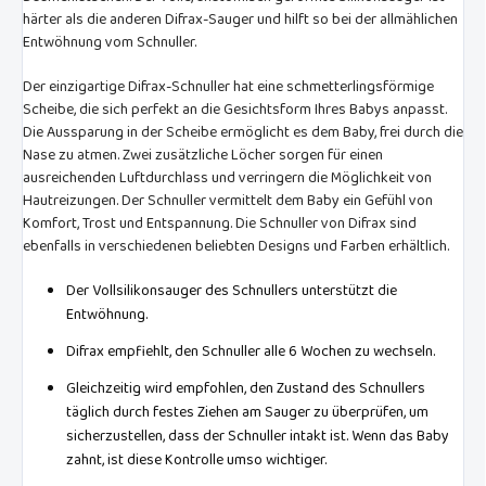
härter als die anderen Difrax-Sauger und hilft so bei der allmählichen
Entwöhnung vom Schnuller.
Der einzigartige Difrax-Schnuller hat eine schmetterlingsförmige
Scheibe, die sich perfekt an die Gesichtsform Ihres Babys anpasst.
Die Aussparung in der Scheibe ermöglicht es dem Baby, frei durch die
Nase zu atmen. Zwei zusätzliche Löcher sorgen für einen
ausreichenden Luftdurchlass und verringern die Möglichkeit von
Hautreizungen. Der Schnuller vermittelt dem Baby ein Gefühl von
Komfort, Trost und Entspannung. Die Schnuller von Difrax sind
ebenfalls in verschiedenen beliebten Designs und Farben erhältlich.
Der Vollsilikonsauger des Schnullers unterstützt die
Entwöhnung.
Difrax empfiehlt, den Schnuller alle 6 Wochen zu wechseln.
Gleichzeitig wird empfohlen, den Zustand des Schnullers
täglich durch festes Ziehen am Sauger zu überprüfen, um
sicherzustellen, dass der Schnuller intakt ist. Wenn das Baby
zahnt, ist diese Kontrolle umso wichtiger.