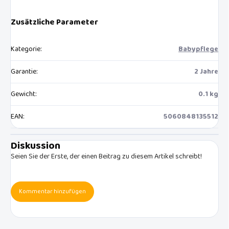
Zusätzliche Parameter
Kategorie
:
Babypflege
Garantie
:
2 Jahre
Gewicht
:
0.1 kg
EAN
:
5060848135512
Diskussion
Seien Sie der Erste, der einen Beitrag zu diesem Artikel schreibt!
Kommentar hinzufügen