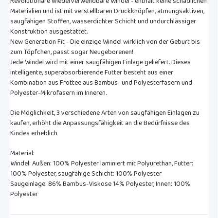
Revolutionäre wiederverwendbare Windel - enthält keine schädlichen
Materialien und ist mit verstellbaren Druckknöpfen, atmungsaktiven,
saugfähigen Stoffen, wasserdichter Schicht und undurchlässiger
Konstruktion ausgestattet.
New Generation Fit - Die einzige Windel wirklich von der Geburt bis
zum Töpfchen, passt sogar Neugeborenen!
Jede Windel wird mit einer saugfähigen Einlage geliefert. Dieses
intelligente, superabsorbierende Futter besteht aus einer
Kombination aus Frottee aus Bambus- und Polyesterfasern und
Polyester-Mikrofasern im Inneren.
Die Möglichkeit, 3 verschiedene Arten von saugfähigen Einlagen zu
kaufen, erhöht die Anpassungsfähigkeit an die Bedürfnisse des
Kindes erheblich
Material:
Windel: Außen: 100% Polyester laminiert mit Polyurethan, Futter:
100% Polyester, saugfähige Schicht: 100% Polyester
Saugeinlage: 86% Bambus-Viskose 14% Polyester, Innen: 100%
Polyester