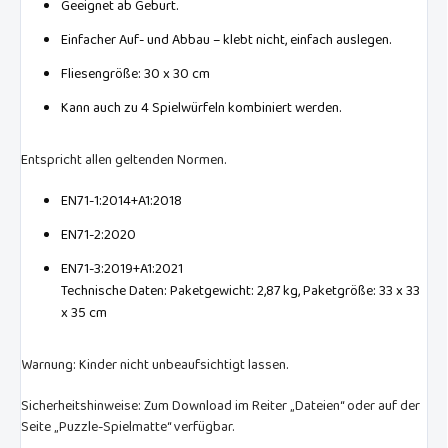
Geeignet ab Geburt.
Einfacher Auf- und Abbau – klebt nicht, einfach auslegen.
Fliesengröße: 30 x 30 cm
Kann auch zu 4 Spielwürfeln kombiniert werden.
Entspricht allen geltenden Normen.
EN71-1:2014+A1:2018
EN71-2:2020
EN71-3:2019+A1:2021
Technische Daten: Paketgewicht: 2,87 kg, Paketgröße: 33 x 33
x 35 cm
Warnung: Kinder nicht unbeaufsichtigt lassen.
Sicherheitshinweise: Zum Download im Reiter „Dateien“ oder auf der
Seite „Puzzle-Spielmatte“ verfügbar.