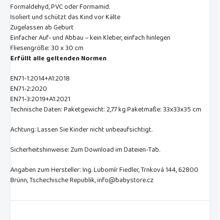
Formaldehyd, PVC oder Formamid.
Isoliert und schützt das Kind vor Kälte
Zugelassen ab Geburt
Einfacher Auf- und Abbau – kein Kleber, einfach hinlegen
Fliesengröße: 30 x 30 cm
Erfüllt alle geltenden Normen
EN71-1:2014+A1:2018
EN71-2:2020
EN71-3:2019+A1:2021
Technische Daten: Paketgewicht: 2,77 kg Paketmaße: 33x33x35 cm
Achtung: Lassen Sie Kinder nicht unbeaufsichtigt.
Sicherheitshinweise: Zum Download im Dateien-Tab.
Angaben zum Hersteller: Ing. Lubomír Fiedler, Trnková 144, 62800
Brünn, Tschechische Republik, info@babystore.cz