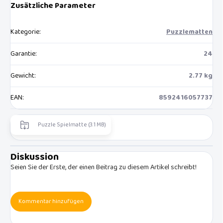
Zusätzliche Parameter
Kategorie
:
Puzzlematten
Garantie
:
24
Gewicht
:
2.77 kg
EAN
:
8592416057737
Puzzle Spielmatte (3.1 MB)
Diskussion
Seien Sie der Erste, der einen Beitrag zu diesem Artikel schreibt!
Kommentar hinzufügen