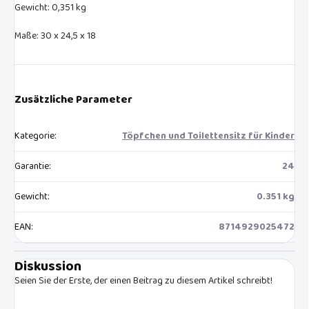
Gewicht: 0,351 kg
Maße: 30 x 24,5 x 18
Zusätzliche Parameter
Kategorie
:
Töpfchen und Toilettensitz für Kinder
Garantie
:
24
Gewicht
:
0.351 kg
EAN
:
8714929025472
Diskussion
Seien Sie der Erste, der einen Beitrag zu diesem Artikel schreibt!