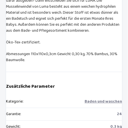
dafür ausgeben? Dann entscheiden Sie sich für LUMA. Die
Musselinwindel von Luma besteht aus einem weichen hydrophilen
Material und ist besonders weich. Dieser Stoff ist etwas dünner als
ein Badetuch und eignet sich perfekt für die ersten Monate Ihres
Babys. Außerdem können Sie es perfekt mit den anderen Produkten
aus dem Bade- und Pflegesortiment kombinieren.
Öko-Tex-zertifiziert.
Abmessungen 110x110x0,3cm Gewicht 0,30 kg. 70% Bambus, 30%
Baumwolle.
Zusätzliche Parameter
Kategorie
:
Baden und waschen
Garantie
:
24
Gewicht
:
0.3 kg