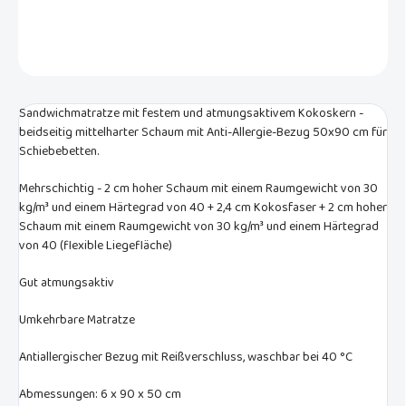
DETAILLIERTE INFORMATIONEN
FRAGEN
Sandwichmatratze mit festem und atmungsaktivem Kokoskern -
beidseitig mittelharter Schaum mit Anti-Allergie-Bezug 50x90 cm für
Schiebebetten.
Mehrschichtig - 2 cm hoher Schaum mit einem Raumgewicht von 30
kg/m³ und einem Härtegrad von 40 + 2,4 cm Kokosfaser + 2 cm hoher
Schaum mit einem Raumgewicht von 30 kg/m³ und einem Härtegrad
von 40 (flexible Liegefläche)
Gut atmungsaktiv
Umkehrbare Matratze
Antiallergischer Bezug mit Reißverschluss, waschbar bei 40 °C
Abmessungen: 6 x 90 x 50 cm