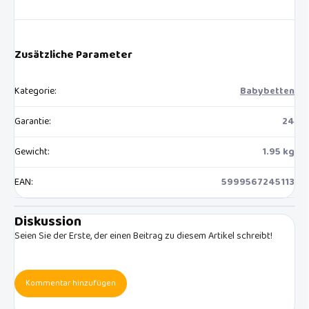
Zusätzliche Parameter
Kategorie
:
Babybetten
Garantie
:
24
Gewicht
:
1.95 kg
EAN
:
5999567245113
Diskussion
Seien Sie der Erste, der einen Beitrag zu diesem Artikel schreibt!
Kommentar hinzufügen