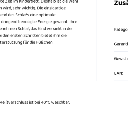
Zus
te Zeit im Kinderbett. Deshalb ist die Wahl
n wird, sehr wichtig. Die einzigartige
end des Schlafs eine optimale
e dringend benötigte Energie gewinnt. Ihre
nehmen Schlaf, das Kind versinkt in der
Katego
i den ersten Schritten bietet ihm die
erstützung für die Füßchen.
Garant
Gewich
EAN
:
Reißverschluss ist bei 40°C waschbar.