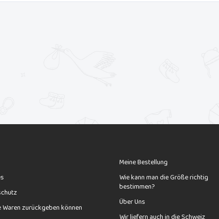
Meine Bestellung
es
Wie kann man die Größe richtig
bestimmen?
schutz
Über Uns
e Waren zurückgeben können
Wir liefern auch in die Schweiz