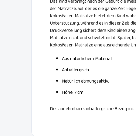
Das Kind verbringt nach der Geburt die meis
der Matratze, auf der es die ganze Zeit liege
Kokosfaser-Matratze bietet dem Kind währ
Unterstützung, während es in dieser Zeit di
Druckverteilung sichert dem Kind einen ange
Matratze nicht und schwitzt nicht. Später, be
Kokosfaser-Matratze eine ausreichende Unt
Aus natürlichem Material.
Antiallergisch.
Natürlich atmungsaktiv.
Höhe: 7 cm.
Der abnehmbare antiallergische Bezug mit 