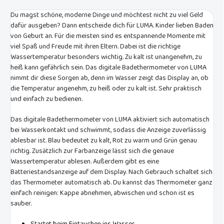
Du magst schöne, moderne Dinge und möchtest nicht zu viel Geld
dafür ausgeben? Dann entscheide dich für LUMA. Kinder lieben Baden
von Geburt an. Für die meisten sind es entspannende Momente mit
viel Spaß und Freude mit ihren Eltern. Dabei ist die richtige
Wassertemperatur besonders wichtig. Zu kalt ist unangenehm, zu
heiß kann gefährlich sein. Das digitale Badethermometer von LUMA
nimmt dir diese Sorgen ab, denn im Wasser zeigt das Display an, ob
die Temperatur angenehm, zu heiß oder zu kalt ist. Sehr praktisch
und einfach zu bedienen.
Das digitale Badethermometer von LUMA aktiviert sich automatisch
bei Wasserkontakt und schwimmt, sodass die Anzeige zuverlässig
ablesbar ist. Blau bedeutet zu kalt, Rot zu warm und Grün genau
richtig. Zusätzlich zur Farbanzeige lässt sich die genaue
Wassertemperatur ablesen. Außerdem gibt es eine
Batteriestandsanzeige auf dem Display. Nach Gebrauch schaltet sich
das Thermometer automatisch ab. Du kannst das Thermometer ganz
einfach reinigen: Kappe abnehmen, abwischen und schon ist es
sauber.