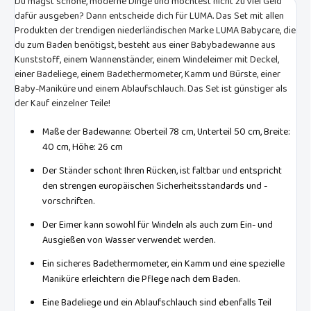
Du magst schöne, moderne Dinge und möchtest nicht zu viel Geld
dafür ausgeben? Dann entscheide dich für LUMA. Das Set mit allen
Produkten der trendigen niederländischen Marke LUMA Babycare, die
du zum Baden benötigst, besteht aus einer Babybadewanne aus
Kunststoff, einem Wannenständer, einem Windeleimer mit Deckel,
einer Badeliege, einem Badethermometer, Kamm und Bürste, einer
Baby-Maniküre und einem Ablaufschlauch. Das Set ist günstiger als
der Kauf einzelner Teile!
Maße der Badewanne: Oberteil 78 cm, Unterteil 50 cm, Breite:
40 cm, Höhe: 26 cm
Der Ständer schont Ihren Rücken, ist faltbar und entspricht
den strengen europäischen Sicherheitsstandards und -
vorschriften.
Der Eimer kann sowohl für Windeln als auch zum Ein- und
Ausgießen von Wasser verwendet werden.
Ein sicheres Badethermometer, ein Kamm und eine spezielle
Maniküre erleichtern die Pflege nach dem Baden.
Eine Badeliege und ein Ablaufschlauch sind ebenfalls Teil