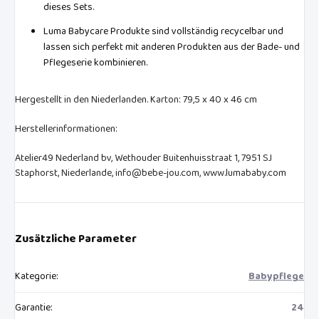
dieses Sets.
Luma Babycare Produkte sind vollständig recycelbar und
lassen sich perfekt mit anderen Produkten aus der Bade- und
Pflegeserie kombinieren.
Hergestellt in den Niederlanden. Karton: 79,5 x 40 x 46 cm
Herstellerinformationen:
Atelier49 Nederland bv, Wethouder Buitenhuisstraat 1, 7951 SJ
Staphorst, Niederlande, info@bebe-jou.com, www.lumababy.com
Zusätzliche Parameter
Kategorie
:
Babypflege
Garantie
:
24