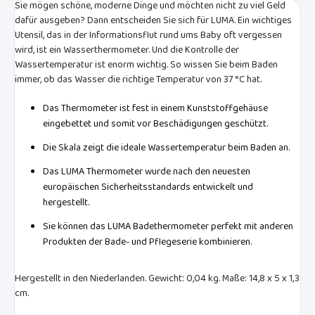
Sie mögen schöne, moderne Dinge und möchten nicht zu viel Geld
dafür ausgeben? Dann entscheiden Sie sich für LUMA. Ein wichtiges
Utensil, das in der Informationsflut rund ums Baby oft vergessen
wird, ist ein Wasserthermometer. Und die Kontrolle der
Wassertemperatur ist enorm wichtig. So wissen Sie beim Baden
immer, ob das Wasser die richtige Temperatur von 37 °C hat.
Das Thermometer ist fest in einem Kunststoffgehäuse
eingebettet und somit vor Beschädigungen geschützt.
Die Skala zeigt die ideale Wassertemperatur beim Baden an.
Das LUMA Thermometer wurde nach den neuesten
europäischen Sicherheitsstandards entwickelt und
hergestellt.
Sie können das LUMA Badethermometer perfekt mit anderen
Produkten der Bade- und Pflegeserie kombinieren.
Hergestellt in den Niederlanden. Gewicht: 0,04 kg. Maße: 14,8 x 5 x 1,3
cm.