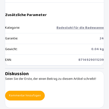
Zusätzliche Parameter
Kategorie
:
Badestuhl für die Badewanne
Garantie
:
24
Gewicht
:
0.04 kg
EAN
:
8714929011239
Diskussion
Seien Sie der Erste, der einen Beitrag zu diesem Artikel schreibt!
Kommentar hinzufügen