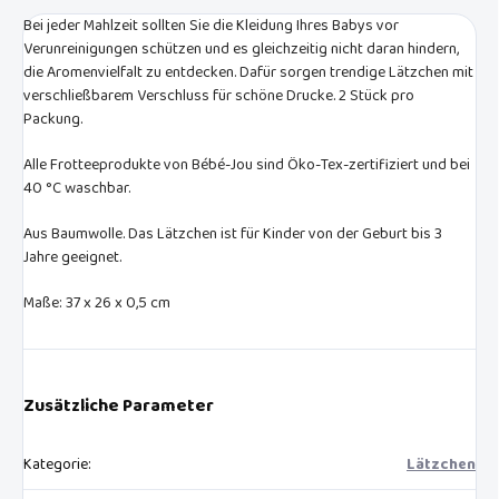
Bei jeder Mahlzeit sollten Sie die Kleidung Ihres Babys vor
Verunreinigungen schützen und es gleichzeitig nicht daran hindern,
die Aromenvielfalt zu entdecken. Dafür sorgen trendige Lätzchen mit
verschließbarem Verschluss für schöne Drucke. 2 Stück pro
Packung.
Alle Frotteeprodukte von Bébé-Jou sind Öko-Tex-zertifiziert und bei
40 °C waschbar.
Aus Baumwolle. Das Lätzchen ist für Kinder von der Geburt bis 3
Jahre geeignet.
Maße: 37 x 26 x 0,5 cm
Zusätzliche Parameter
Kategorie
:
Lätzchen