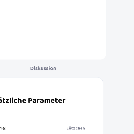
Diskussion
ätzliche Parameter
rie
:
Lätzchen