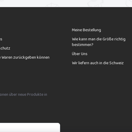
Meine Bestellung
es
Wie kann man die Größe richtig
bestimmen?
schutz
Über Uns
e Waren zurückgeben können
Wir liefern auch in die Schweiz
tionen über neue Produkte in