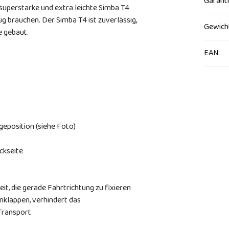
Garant
 superstarke und extra leichte Simba T4
ug brauchen. Der Simba T4 ist zuverlässig,
Gewich
e gebaut.
EAN
:
geposition (siehe Foto)
ckseite
t, die gerade Fahrtrichtung zu fixieren
klappen, verhindert das
Transport