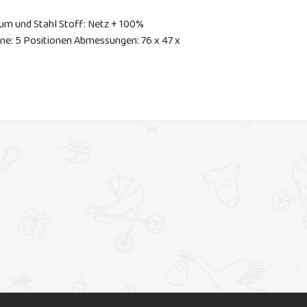
nium und Stahl Stoff: Netz + 100%
e: 5 Positionen Abmessungen: 76 x 47 x