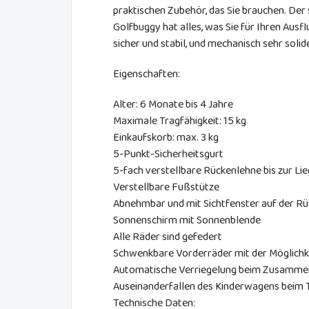
praktischen Zubehör, das Sie brauchen. Der
Golfbuggy hat alles, was Sie für Ihren Ausfl
sicher und stabil, und mechanisch sehr solid
Eigenschaften:
Alter: 6 Monate bis 4 Jahre
Maximale Tragfähigkeit: 15 kg
Einkaufskorb: max. 3 kg
5-Punkt-Sicherheitsgurt
5-fach verstellbare Rückenlehne bis zur Lie
Verstellbare Fußstütze
Abnehmbar und mit Sichtfenster auf der Rü
Sonnenschirm mit Sonnenblende
Alle Räder sind gefedert
Schwenkbare Vorderräder mit der Möglichkei
Automatische Verriegelung beim Zusammen
Auseinanderfallen des Kinderwagens beim 
Technische Daten: