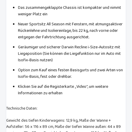
Das zusammengeklappte Chassis ist kompakter und nimmt
weniger Platz ein
Neuer Sportsitz All Season mit Fenstern, mit atmungsaktiver
Rückenlehne und Isoliereinlage, bis 22 kg, nach vorne oder
entgegen der Fahrtrichtung ausgerichtet.
Geräumiger und sicherer Darwin Recline i-Size-Autositz mit
Liegeposition (Sie können die Liegefunktion nur im Auto mit
Isofix-Basis nutzen)
Option zum Kauf eines festen Basisgurts und zwei Arten von
Isofix-Basis, fest oder drehbar.
Klicken Sie auf die Registerkarte „Video“, um weitere
Informationen zu erhalten
Technische Daten:
Gewicht des tiefen Kinderwagens: 12,9 kg, Maße der Wanne +
Aufsteller: 56 x 116 x 89 cm, Maße der tiefen Wanne außen: 44 x 89