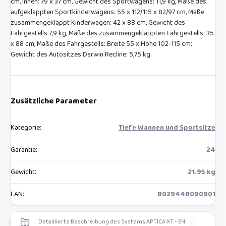
cm, innen: 79 x 37 cm, Gewicht des Sportwagens: 11,9 kg, Maße des
aufgeklappten Sportkinderwagens: 55 x 112/115 x 82/97 cm, Maße
zusammengeklappt Kinderwagen: 42 x 88 cm, Gewicht des
Fahrgestells 7,9 kg, Maße des zusammengeklappten Fahrgestells: 35
x 88 cm, Maße des Fahrgestells: Breite 55 x Höhe 102-115 cm;
Gewicht des Autositzes Darwin Recline: 5,75 kg
Zusätzliche Parameter
Kategorie
:
Tiefe Wannen und Sportsitze
Garantie
:
24
Gewicht
:
21.95 kg
EAN
:
8029448090901
Detaillierte Beschreibung des Systems APTICA XT - EN