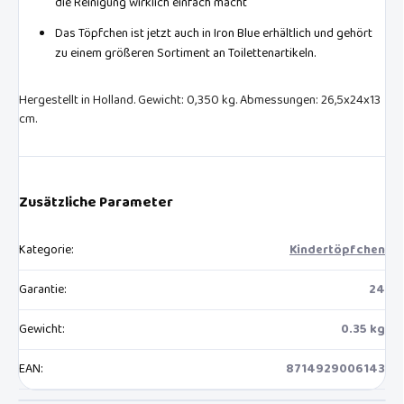
die Reinigung wirklich einfach macht
Das Töpfchen ist jetzt auch in Iron Blue erhältlich und gehört
zu einem größeren Sortiment an Toilettenartikeln.
Hergestellt in Holland. Gewicht: 0,350 kg. Abmessungen: 26,5x24x13
cm.
Zusätzliche Parameter
Kategorie
:
Kindertöpfchen
Garantie
:
24
Gewicht
:
0.35 kg
EAN
:
8714929006143