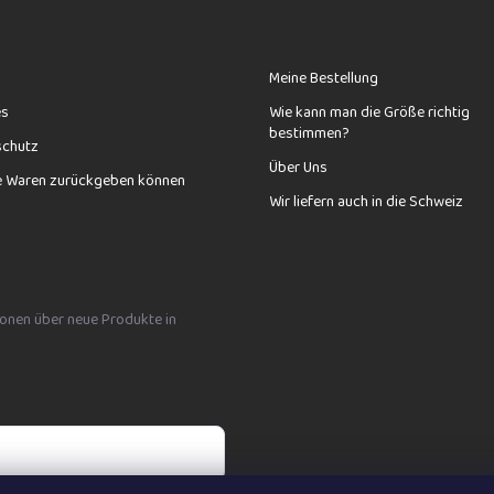
Meine Bestellung
es
Wie kann man die Größe richtig
bestimmen?
schutz
Über Uns
e Waren zurückgeben können
Wir liefern auch in die Schweiz
tionen über neue Produkte in