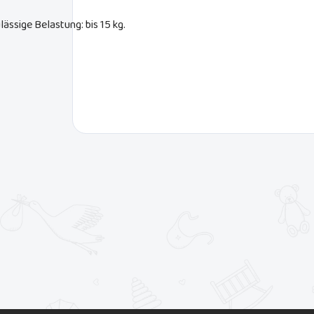
lässige Belastung: bis 15 kg.