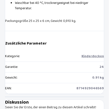
Waschbar bei 40 °C, trocknergeeignet bei niedriger
Temperatur.
Packungsgröße 25 x 25 x 6 cm, Gewicht 0,910 kg.
Zusätzliche Parameter
Kategorie
:
Kinderdecken
Garantie
:
24
Gewicht
:
0.91 kg
EAN
:
8714929046569
Diskussion
Seien Sie der Erste, der einen Beitrag zu diesem Artikel schreibt!