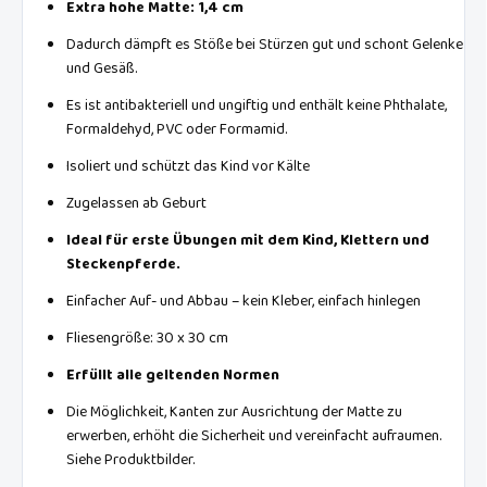
Extra hohe Matte: 1,4 cm
Dadurch dämpft es Stöße bei Stürzen gut und schont Gelenke
und Gesäß.
Es ist antibakteriell und ungiftig und enthält keine Phthalate,
Formaldehyd, PVC oder Formamid.
Isoliert und schützt das Kind vor Kälte
Zugelassen ab Geburt
Ideal für erste Übungen mit dem Kind, Klettern und
Steckenpferde.
Einfacher Auf- und Abbau – kein Kleber, einfach hinlegen
Fliesengröße: 30 x 30 cm
Erfüllt alle geltenden Normen
Die Möglichkeit, Kanten zur Ausrichtung der Matte zu
erwerben, erhöht die Sicherheit und vereinfacht aufraumen.
Siehe Produktbilder.