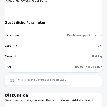
Pflege: Handwäsche bei 30°C.
Zusätzliche Parameter
Kategorie
:
Kinderwagen Zubehör
Garantie
:
24
Gewicht
:
0.6 kg
EAN
:
8029448086157
Wickeltasche Day Bag Beschreibung EN
Diskussion
Seien Sie der Erste, der einen Beitrag zu diesem Artikel schreibt!