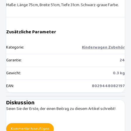
Maße: Länge 75cm, Breite 51cm, Tiefe 31cm. Schwarz-graue Farbe.
Zusätzliche Parameter
Kategorie
:
Kinderwagen Zubehör
Garantie
:
24
Gewicht
:
0.3 kg
EAN
:
8029448082197
Diskussion
Seien Sie der Erste, der einen Beitrag zu diesem Artikel schreibt!
Kommentar hinzufügen