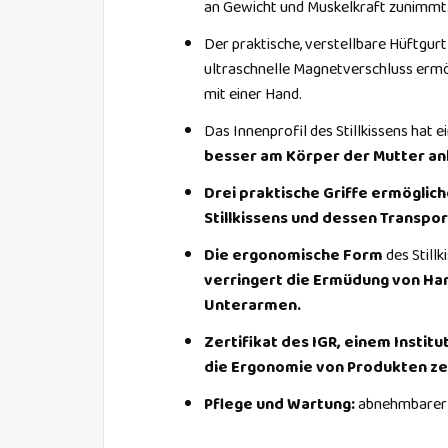
an Gewicht und Muskelkraft zunimmt
Der praktische, verstellbare Hüftgurt
ultraschnelle Magnetverschluss ermö
mit einer Hand.
Das Innenprofil des Stillkissens hat 
besser am Körper der Mutter anl
Drei praktische Griffe ermöglich
Stillkissens und dessen Transpor
Die ergonomische Form
des Stillk
verringert die Ermüdung von Ha
Unterarmen.
Zertifikat des IGR, einem Institut
die Ergonomie von Produkten zer
Pflege und Wartung:
abnehmbarer 