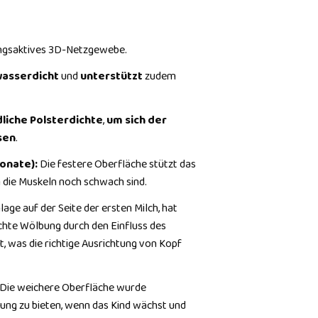
gsaktives 3D-Netzgewebe.
wasserdicht
und
unterstützt
zudem
liche Polsterdichte
,
um sich der
sen
.
Monate):
Die festere Oberfläche stützt das
n die Muskeln noch schwach sind.
inlage auf der Seite der ersten Milch, hat
eichte Wölbung durch den Einfluss des
, was die richtige Ausrichtung von Kopf
 Die weichere Oberfläche wurde
zung zu bieten, wenn das Kind wächst und