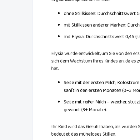
ohne Stillkissen: Durchschnittswert 
mit Stillkissen anderer Marken: Durch
mit Elysia: Durchschnittswert 0,45 (
Elysia wurde entwickelt, um Sie von den er
sich dem Wachstum Ihres Kindes an, da es z
hat.
Seite mit der ersten Milch, Kolostru
sanft in den ersten Monaten (0–3 Mo
Seite mit reifer Milch – weicher, stüt
gewinnt (3+ Monate).
Ihr Kind wird das Gefühl haben, als würden S
bedeutet das müheloses Stillen.