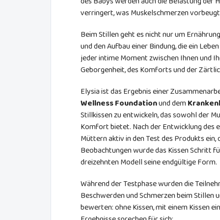
des Babys werden auch die Belastung der 
verringert, was Muskelschmerzen vorbeugt
Beim Stillen geht es nicht nur um Ernährung
und den Aufbau einer Bindung, die ein Leben 
jeder intime Moment zwischen Ihnen und Ih
Geborgenheit, des Komforts und der Zärtlic
Elysia ist das Ergebnis einer Zusammenarb
Wellness Foundation
und dem
Kranken
Stillkissen zu entwickeln, das sowohl der 
Komfort bietet. Nach der Entwicklung des
Müttern aktiv in den Test des Produkts ein,
Beobachtungen wurde das Kissen Schritt für
dreizehnten Modell seine endgültige Form.
Während der Testphase wurden die Teilneh
Beschwerden und Schmerzen beim Stillen u
bewerten: ohne Kissen, mit einem Kissen ei
Ergebnisse sprechen für sich: