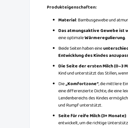
Produkteigenschaften:
Material
: Bambusgewebe und atmun
Das atmungsaktive Gewebe ist 
eine optimale
Wärmeregulierung
.
Beide Seiten haben eine
unterschied
Entwicklung des Kindes anzupas
Die Seite der ersten Milch (0–3 
Kind und unterstützt das Stillen, wen
Die
„Komfortzone“
, die mittlere E
eine differenzierte Dichte, die eine l
Lendenbereichs des Kindes ermöglicht
und Rumpf unterstützt.
Seite für reife Milch (3+ Monate)
:
entwickelt, um die richtige Unterstüt