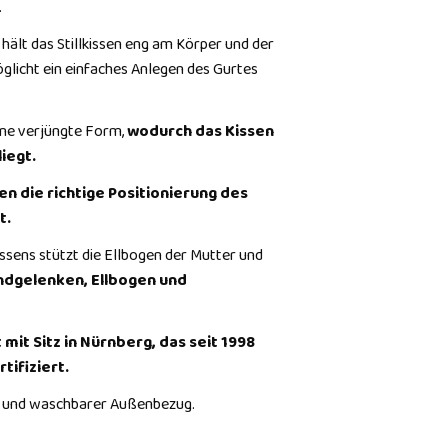
.
 hält das Stillkissen eng am Körper und der
glicht ein einfaches Anlegen des Gurtes
eine verjüngte Form,
wodurch das Kissen
iegt.
en die richtige Positionierung des
t.
issens stützt die Ellbogen der Mutter und
ndgelenken, Ellbogen und
 mit Sitz in Nürnberg, das seit 1998
tifiziert.
und waschbarer Außenbezug.