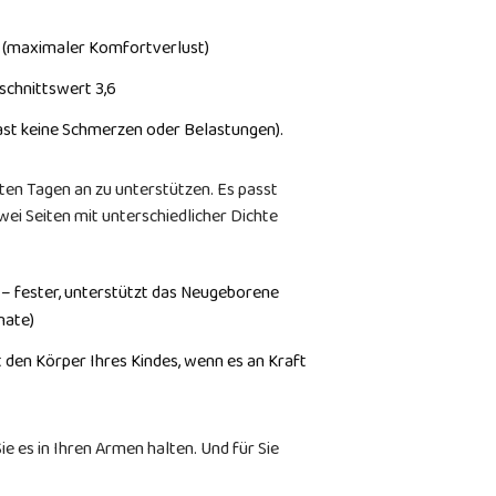
5 (maximaler Komfortverlust)
schnittswert 3,6
fast keine Schmerzen oder Belastungen).
sten Tagen an zu unterstützen. Es passt
wei Seiten mit unterschiedlicher Dichte
m – fester, unterstützt das Neugeborene
nate)
zt den Körper Ihres Kindes, wenn es an Kraft
ie es in Ihren Armen halten. Und für Sie