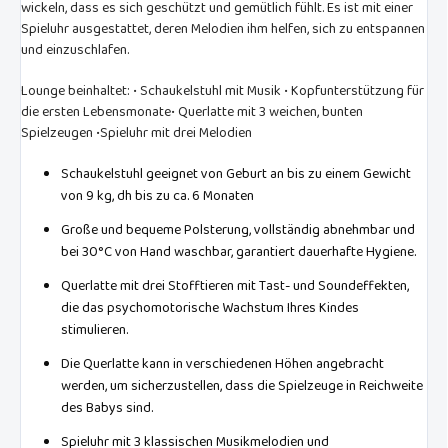
wickeln, dass es sich geschützt und gemütlich fühlt. Es ist mit einer
Spieluhr ausgestattet, deren Melodien ihm helfen, sich zu entspannen
und einzuschlafen.
Lounge beinhaltet: • Schaukelstuhl mit Musik • Kopfunterstützung für
die ersten Lebensmonate• Querlatte mit 3 weichen, bunten
Spielzeugen •Spieluhr mit drei Melodien
Schaukelstuhl geeignet von Geburt an bis zu einem Gewicht
von 9 kg, dh bis zu ca. 6 Monaten
Große und bequeme Polsterung, vollständig abnehmbar und
bei 30°C von Hand waschbar, garantiert dauerhafte Hygiene.
Querlatte mit drei Stofftieren mit Tast- und Soundeffekten,
die das psychomotorische Wachstum Ihres Kindes
stimulieren.
Die Querlatte kann in verschiedenen Höhen angebracht
werden, um sicherzustellen, dass die Spielzeuge in Reichweite
des Babys sind.
Spieluhr mit 3 klassischen Musikmelodien und