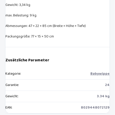
Gewicht: 3,34 kg
max. Belastung: 9 kg
Abmessungen: 47 × 22 × 85 cm (Breite × Höhe × Tiefe)
Packungsgröße: 77 × 15 × 50 cm
Zusätzliche Parameter
Kategorie
:
Babywippe
Garantie
:
24
Gewicht
:
3.34 kg
EAN
:
8029448072129