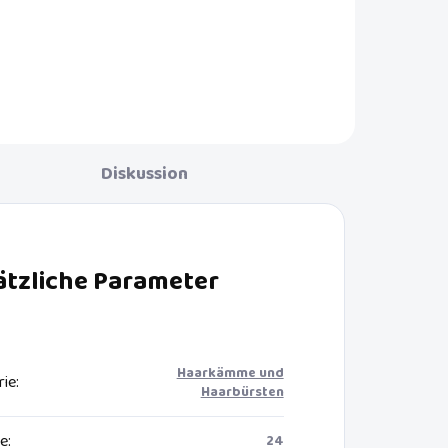
Diskussion
ätzliche Parameter
Haarkämme und
rie
:
Haarbürsten
ie
:
24