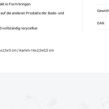
kt in Form bringen.
Gewich
 auf die anderen Produkte der Bade- und
EAN
:
 vollständig recycelbar.
14x2,5x5 cm / Kamm-14x2,5x0,5 cm