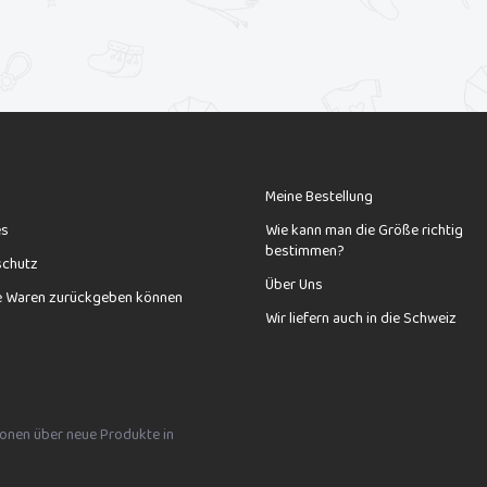
Meine Bestellung
es
Wie kann man die Größe richtig
bestimmen?
schutz
Über Uns
e Waren zurückgeben können
Wir liefern auch in die Schweiz
tionen über neue Produkte in