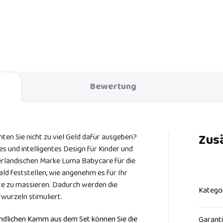
Bewertung
Zus
en Sie nicht zu viel Geld dafür ausgeben?
 und intelligentes Design für Kinder und
erländischen Marke Luma Babycare für die
ld feststellen, wie angenehm es für Ihr
ste zu massieren. Dadurch werden die
Katego
wurzeln stimuliert.
ndlichen Kamm aus dem Set können Sie die
Garant