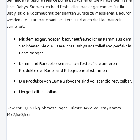
der niederländischen Marke Luma Babycare für die Pflege der Haare
Ihres Babys. Sie werden bald feststellen, wie angenehm es für Ihr
Baby ist, die Kopfhaut mit der sanften Bürste zu massieren. Dadurch
werden die Haarspäne sanft entfernt und auch die Haarwurzeln
stimuliert.
Mit dem abgerundeten, babyhautfreundlichen Kamm aus dem
Set können Sie die Haare Ihres Babys anschließend perfekt in
Form bringen.
Kamm und Bürste lassen sich perfekt auf die anderen
Produkte der Bade- und Pflegeserie abstimmen.
Die Produkte von Luma Babycare sind vollständig recycelbar.
Hergestellt in Holland.
Gewicht: 0,053 kg. Abmessungen: Bürste-14x2,5x5 cm / Kamm-
14x2,5x0,5 cm